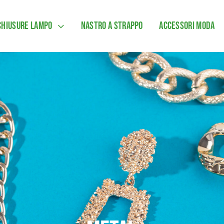
Chiusure lampo
Nastro a strappo
Accessori moda