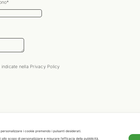
fono*
*
tà indicate nella Privacy Policy
*
o personalizzare i cookie premendo i pulsanti desiderati.
allo scopo di personalizzare e misurare l'efficacia della pubblicità.