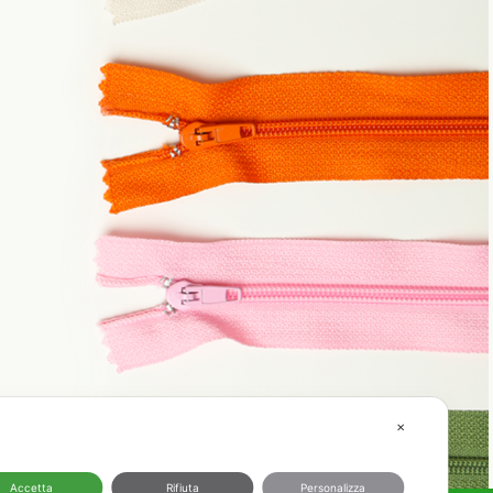
✕
Accetta
Rifiuta
Personalizza