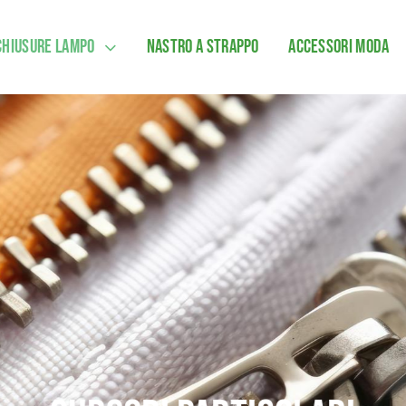
Chiusure lampo
Nastro a strappo
Accessori moda